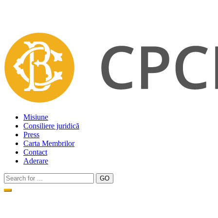
Misiune
Consiliere juridică
Press
Carta Membrilor
Contact
Aderare